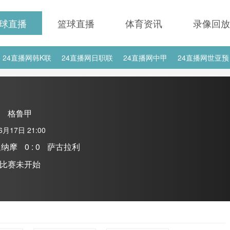
球直播
篮球直播
体育资讯
录像回放
24直播网韩K联
24直播网日职联
24直播网中甲
24直播网世亚预
24直播网西甲
24直播网德甲
24直播网欧冠
24直播网中超
格鲁甲
6月17日 21:00
迪纳摩
0 : 0
萨古拉利
比赛未开始