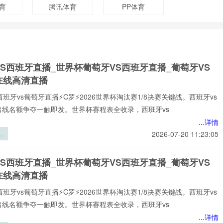
育
腾讯体育
PP体育
S西班牙直播_世界杯葡萄牙VS西班牙直播_葡萄牙VS
在线高清直播
西班牙vs葡萄牙直播⚡️C罗⚡️2026世界杯淘汰赛1/8决赛关键战。西班牙vs
出线名额争夺一触即发。世界杯赛程表全收录，西班牙vs
...详情
界
2026-07-20 11:23:05
环
降
S西班牙直播_世界杯葡萄牙VS西班牙直播_葡萄牙VS
空
在线高清直播
化
能
西班牙vs葡萄牙直播⚡️C罗⚡️2026世界杯淘汰赛1/8决赛关键战。西班牙vs
究
出线名额争夺一触即发。世界杯赛程表全收录，西班牙vs
...详情