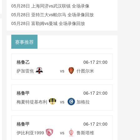
05月28日 上海同济vs武汉联镇 全场录像
05月28日 亚特兰大vs帕尔马 全场录像回放
05月28日 富勒姆vs曼城 全场录像回放
05月27日 F1摩纳哥大奖赛排位赛 全场录像回放
05月27日 富勒姆vs曼城 全场录像回放
赛事推荐
05月27日 南安普顿vs阿森纳 全场录像回放
05月27日 纽卡斯尔联vs埃弗顿 全场录像回放
格鲁乙
06-17 21:00
05月27日 上海橘橙vs泉州青工 全场录像
萨加雷焦
什图尔米
vs
05月27日 恩波利vs维罗纳 全场录像回放
05月26日 赣州瑞狮vs广州蒲公英 全场录像
格鲁甲
06-17 21:00
05月26日 西班牙人vs拉斯帕尔马斯 全场录像回放
梅夏特堤基布利
加格拉
vs
05月26日 热刺vs布莱顿 全场录像回放
05月26日 重庆瀚达vs贵州飞鹰 全场录像
05月26日 AC米兰vs蒙扎全场录像回放
格鲁甲
06-17 21:00
05月26日 西班牙人vs拉斯帕尔马斯 全场录像回放
伊比利亚1999
鲁斯塔维
vs
05月25日 德甲降级附加赛首回合 海登海姆vs埃弗斯