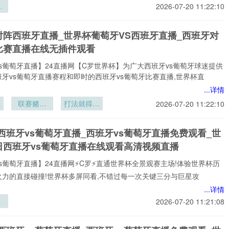
块
2026-07-20 11:22:10
统
期
对阵西班牙直播_世界杯葡萄牙VS西班牙直播_西班牙对
：
比赛直播在线无插件观看
6
技
s葡萄牙直播】24直播网【C罗世界杯】为广大西班牙vs葡萄牙球迷提供
案
牙vs葡萄牙直播赛程和即时的西班牙vs葡萄牙比赛直播,世界杯直
...详情
命
联赛赌钱
打法就得翻
2026-07-20 11:22:10
——制度一
篇”
变
西班牙vs葡萄牙直播_西班牙vs葡萄牙直播免费观看_世
日西班牙vs葡萄牙直播在线观看高清视频直播
s葡萄牙直播】24直播网⚡️C罗⚡️直通世界杯全景观赛主场!体验世界杯历
火力的直接碰撞!世界杯多屏同看,不错过每一次关键三分与巨星攻
...详情
2026-07-20 11:21:08
6
罚