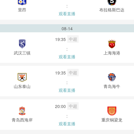
:
里昂
布拉格斯巴达
观看直播
08-14
中超
19:35
:
武汉三镇
上海海港
观看直播
中超
19:35
:
山东泰山
青岛海牛
观看直播
中超
20:00
:
青岛西海岸
重庆铜梁龙
观看直播