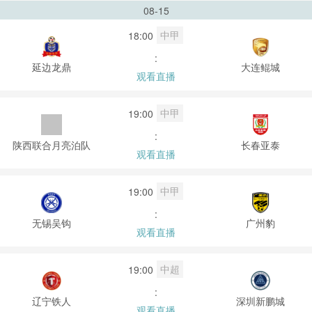
08-15
中甲
18:00
:
延边龙鼎
大连鲲城
观看直播
中甲
19:00
:
陕西联合月亮泊队
长春亚泰
观看直播
中甲
19:00
:
无锡吴钩
广州豹
观看直播
中超
19:00
:
辽宁铁人
深圳新鹏城
观看直播