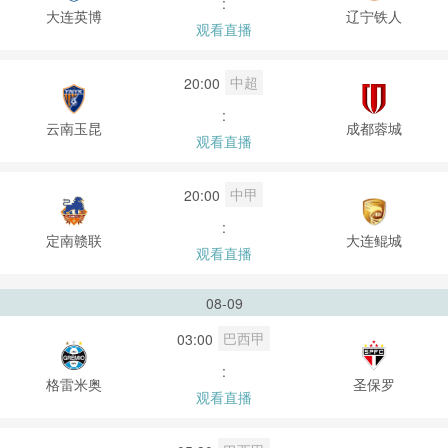
:
大连英博
辽宁铁人
观看直播
中超
20:00
:
云南玉昆
成都蓉城
观看直播
中甲
20:00
:
定南赣联
大连鲲城
观看直播
08-09
巴西甲
03:00
:
格雷米奥
圣保罗
观看直播