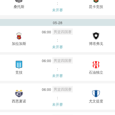
:
桑托斯
昆卡竞技
未开赛
05-28
男篮四国赛
06:00
:
加拉加斯
博塔弗戈
未开赛
男篮四国赛
06:00
:
竞技
石油独立
未开赛
男篮四国赛
06:00
:
西恩夏诺
尤文提度
未开赛