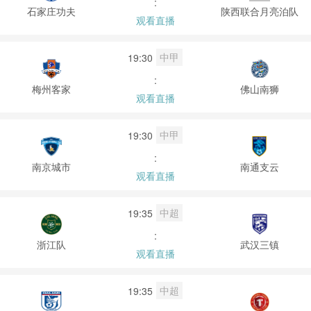
:
石家庄功夫
陕西联合月亮泊队
观看直播
中甲
19:30
:
梅州客家
佛山南狮
观看直播
中甲
19:30
:
南京城市
南通支云
观看直播
中超
19:35
:
浙江队
武汉三镇
观看直播
中超
19:35