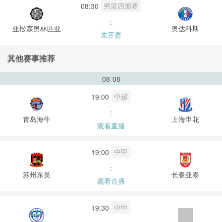
男篮四国赛
08:30
:
亚松森奥林匹亚
奥达科斯
未开赛
其他赛事推荐
08-08
中超
19:00
:
青岛海牛
上海申花
观看直播
中甲
19:00
:
苏州东吴
长春亚泰
观看直播
中甲
19:30