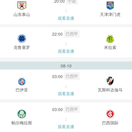
中超
20:00
:
山东泰山
天津津门虎
观看直播
巴西甲
22:00
:
克鲁塞罗
米拉索
观看直播
08-10
巴西甲
03:00
:
巴伊亚
瓦斯科达伽马
观看直播
巴西甲
03:00
:
帕尔梅拉斯
巴西国际
观看直播