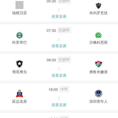
巴西甲
05:30
:
瑞模贝雷
米内罗竞技
观看直播
巴西甲
07:30
:
科里蒂巴
沙佩科恩斯
观看直播
巴西甲
08:00
:
博塔弗戈
弗鲁米嫩塞
观看直播
中甲
18:00
:
延边龙鼎
深圳青年人
观看直播