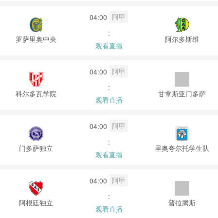
阿甲
04:00
:
罗萨里奥中央
阿尔多斯维
观看直播
阿甲
04:00
:
科尔多瓦学院
甘拿斯亚门多萨
观看直播
阿甲
04:00
:
门多萨独立
里奥夸尔托学生队
观看直播
阿甲
04:00
:
阿根廷独立
普拉腾斯
观看直播