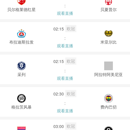
:
贝尔格莱德红星
贝夏普尔
观看直播
欧冠
02:15
:
布拉迪斯拉发
米亚尔比
观看直播
欧冠
02:15
:
采列
阿拉特阿美尼亚
观看直播
欧冠
02:30
:
格拉茨风暴
费内巴切
观看直播
欧冠
03:00