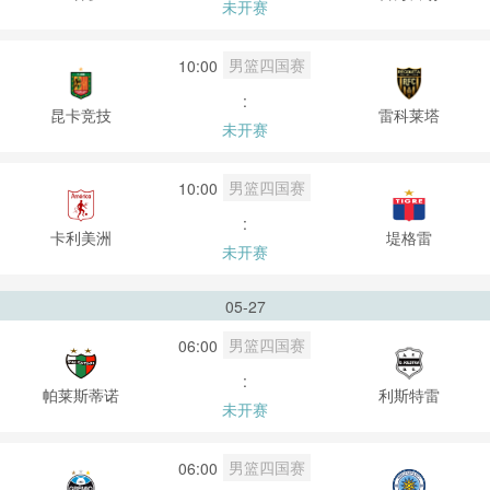
未开赛
男篮四国赛
10:00
:
昆卡竞技
雷科莱塔
未开赛
男篮四国赛
10:00
:
卡利美洲
堤格雷
未开赛
05-27
男篮四国赛
06:00
:
帕莱斯蒂诺
利斯特雷
未开赛
男篮四国赛
06:00